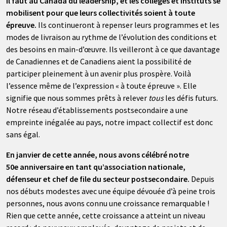
Il faut au Canada du leadership, et les collèges et instituts se
mobilisent pour que leurs collectivités soient à toute
épreuve.
Ils continueront à repenser leurs programmes et les
modes de livraison au rythme de l’évolution des conditions et
des besoins en main-d’œuvre. Ils veilleront à ce que davantage
de Canadiennes et de Canadiens aient la possibilité de
participer pleinement à un avenir plus prospère. Voilà
l’essence même de l’expression « à toute épreuve ». Elle
signifie que nous sommes prêts à relever
tous
les défis futurs.
Notre réseau d’établissements postsecondaire a une
empreinte inégalée au pays, notre impact collectif est donc
sans égal.
En janvier de cette année, nous avons célébré notre
50e anniversaire en tant qu’association nationale,
défenseur et chef de file du secteur postsecondaire.
Depuis
nos débuts modestes avec une équipe dévouée d’à peine trois
personnes, nous avons connu une croissance remarquable !
Rien que cette année, cette croissance a atteint un niveau