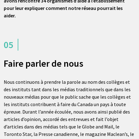
avons rencontré 34 organismes d’aide à l’établissement
pour leur expliquer comment notre réseau pourrait les
aider.
05
Faire parler de nous
Nous continuons à prendre la parole au nom des collèges et
des instituts tant dans les médias traditionnels que dans les
nouveaux médias pour que le public sache que les collèges et
les instituts contribuent à faire du Canada un pays à toute
épreuve. Durant l’année écoulée, nous avons ainsi publié des
articles d’opinion, accordé des entrevues et fait l’objet
d’articles dans des médias tels que le Globe and Mail, le
Toronto Star, la Presse canadienne, le magazine Maclean’s, le