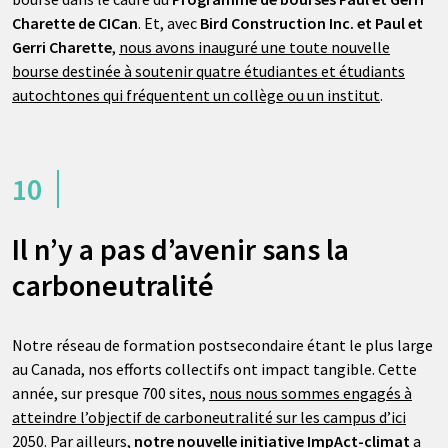
Charette de CICan
. Et, avec
Bird Construction Inc. et Paul et
Gerri Charette
,
nous avons inauguré une toute nouvelle
bourse destinée à soutenir quatre étudiantes et étudiants
autochtones qui fréquentent un collège ou un institut
.
10
Il n’y a pas d’avenir sans la
carboneutralité
Notre réseau de formation postsecondaire étant le plus large
au Canada, nos efforts collectifs ont impact tangible. Cette
année, sur presque 700 sites,
nous nous sommes engagés à
atteindre l’objectif de carboneutralité sur les campus d’ici
2050
. Par ailleurs,
notre nouvelle initiative ImpAct-climat
a