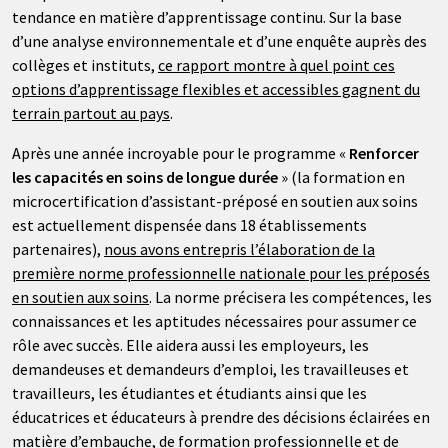
tendance en matière d’apprentissage continu. Sur la base
d’une analyse environnementale et d’une enquête auprès des
collèges et instituts,
ce rapport montre à quel point ces
options d’apprentissage flexibles et accessibles gagnent du
terrain partout au pays
.
Après une année incroyable pour le programme «
Renforcer
les capacités en soins de longue durée
» (la formation en
microcertification d’assistant-préposé en soutien aux soins
est actuellement dispensée dans 18 établissements
partenaires),
nous avons entrepris l’élaboration de la
première norme professionnelle nationale pour les préposés
en soutien aux soins
. La norme précisera les compétences, les
connaissances et les aptitudes nécessaires pour assumer ce
rôle avec succès. Elle aidera aussi les employeurs, les
demandeuses et demandeurs d’emploi, les travailleuses et
travailleurs, les étudiantes et étudiants ainsi que les
éducatrices et éducateurs à prendre des décisions éclairées en
matière d’embauche, de formation professionnelle et de