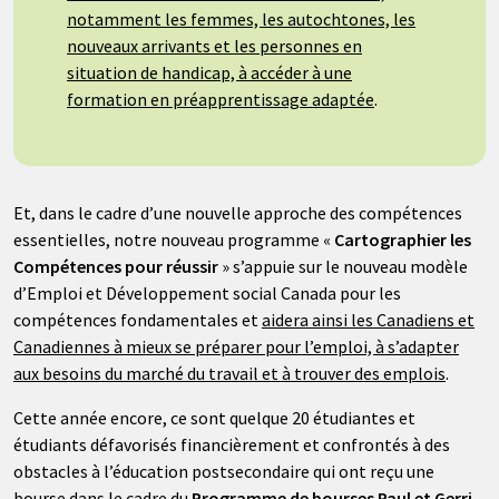
notamment les femmes, les autochtones, les
nouveaux arrivants et les personnes en
situation de handicap, à accéder à une
formation en préapprentissage adaptée
.
Et, dans le cadre d’une nouvelle approche des compétences
essentielles, notre nouveau programme «
Cartographier les
Compétences pour réussir
» s’appuie sur le nouveau modèle
d’Emploi et Développement social Canada pour les
compétences fondamentales et
aidera ainsi les Canadiens et
Canadiennes à mieux se préparer pour l’emploi, à s’adapter
aux besoins du marché du travail et à trouver des emplois
.
Cette année encore, ce sont quelque 20 étudiantes et
étudiants défavorisés financièrement et confrontés à des
obstacles à l’éducation postsecondaire qui ont reçu une
bourse dans le cadre du
Programme de bourses Paul et Gerri