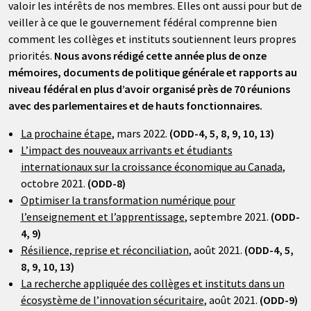
valoir les intérêts de nos membres. Elles ont aussi pour but de
veiller à ce que le gouvernement fédéral comprenne bien
comment les collèges et instituts soutiennent leurs propres
priorités.
Nous avons rédigé cette année plus de onze
mémoires, documents de politique générale et rapports au
niveau fédéral en plus d’avoir organisé près de 70 réunions
avec des parlementaires et de hauts fonctionnaires.
La prochaine étape
, mars 2022.
(ODD-4, 5, 8, 9, 10, 13)
L’impact des nouveaux arrivants et étudiants
internationaux sur la croissance économique au Canada
,
octobre 2021.
(ODD-8)
Optimiser la transformation numérique pour
l’enseignement et l’apprentissage
, septembre 2021.
(ODD-
4, 9)
Résilience, reprise et réconciliation
, août 2021.
(ODD-4, 5,
8, 9, 10, 13)
La recherche appliquée des collèges et instituts dans un
écosystème de l’innovation sécuritaire
, août 2021.
(ODD-9)