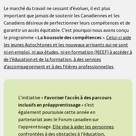
Le marché du travail ne cessant d’évoluer, il est plus
important que jamais de soutenir les Canadiennes et les
Canadiens désireux de perfectionner leurs compétences et de
garantir un accès équitable. C’est pourquoi nous avons conçu
le programme «
La boussole des compétences
».
Celui-ci aide
les jeunes Autochtones et les nouveaux arrivants qui ne sont
ni en emploi, ni aux études, ni en formation (NEEF) à accéder à
de l’éducation et de la formation, à des services
d’accompagnement et à des filières professionnelles
.
L’initiative «
Favoriser l’accès à des parcours
inclusifs en préapprentissage
» s’est
également poursuivie cette année en
partenariat avec le Forum canadien sur
l’apprentissage.
Elle vise à aider les personnes
confrontées à des obstacles à l’éducation,