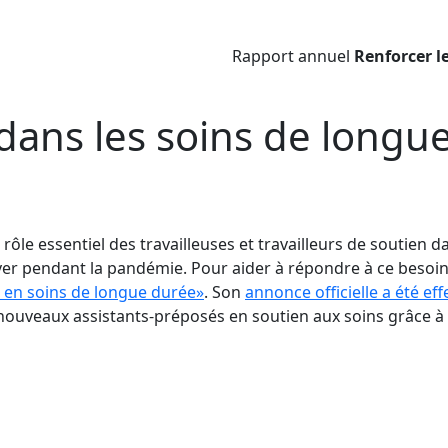
Rapport annuel
Renforcer l
 dans les soins de longu
ôle essentiel des travailleuses et travailleurs de soutien d
raver pendant la pandémie. Pour aider à répondre à ce besoi
s en soins de longue durée»
. Son
annonce officielle a été e
 nouveaux assistants-préposés en soutien aux soins grâce à