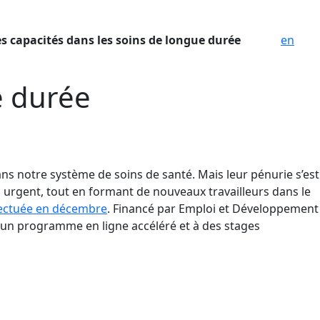
es capacités dans les soins de longue durée
en
e durée
ans notre système de soins de santé. Mais leur pénurie s’est
n urgent, tout en formant de nouveaux travailleurs dans le
ffectuée en décembre
. Financé par Emploi et Développement
 un programme en ligne accéléré et à des stages