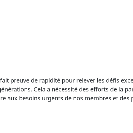
 fait preuve de rapidité pour relever les défis e
rations. Cela a nécessité des efforts de la part d
re aux besoins urgents de nos membres et des p