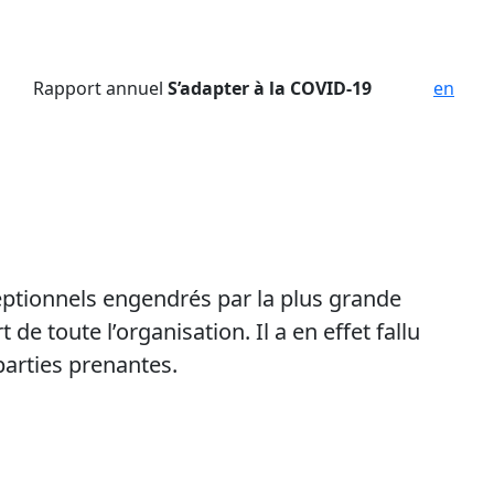
Rapport annuel
S’ada
p
ter à la COVID-19
en
xceptionnels engendrés par la plus grande
e toute l’organisation. Il a en effet fallu
arties prenantes.