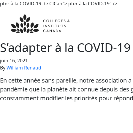
pter à la COVID-19 de CICan">
pter à la COVID-19" />
S’ada
p
ter à la COVID-19
juin 16, 2021
By
William Renaud
En cette année sans pareille, notre association a
pandémie que la planète ait connue depuis des géné
constamment modifier les priorités pour répond