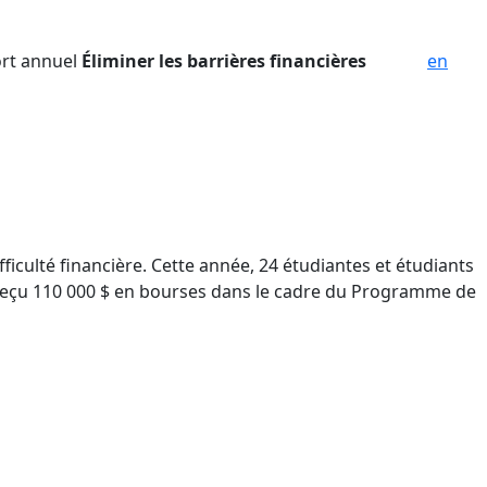
rt annuel
Éliminer les barrières financières
en
fficulté financière. Cette année, 24 étudiantes et étudiants
t reçu 110 000 $ en bourses dans le cadre du Programme de