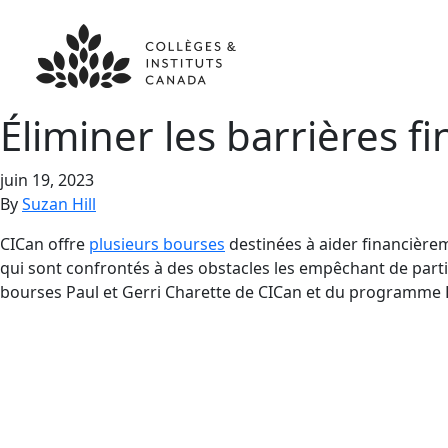
Éliminer les barrières f
juin 19, 2023
By
Suzan Hill
CICan offre
plusieurs bourses
destinées à aider financièreme
qui sont confrontés à des obstacles les empêchant de part
bourses Paul et Gerri Charette de CICan et du programme Bi