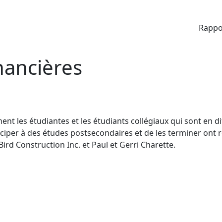
Rappo
inancières
nt les étudiantes et les étudiants collégiaux qui sont en di
iciper à des études postsecondaires et de les terminer on
rd Construction Inc. et Paul et Gerri Charette.